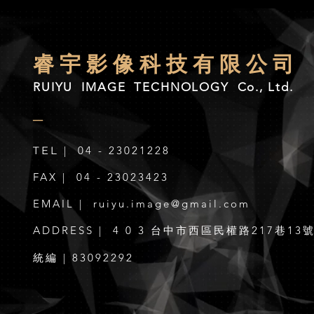
睿 宇 影 像 科 技 有 限 公 司
RUIYU IMAGE TECHNOLOGY Co., Ltd.
​─
TEL
| 04 - 23021228
FAX | 04 - 23023423
EMAIL |
ruiyu.image@gmail.com
ADDRESS | 4 0 3 台中市西區民權路217巷13
統編 | 83092292