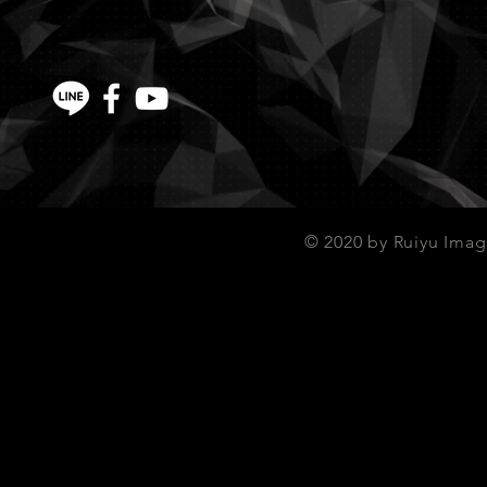
© 2020 by Ruiyu Imag